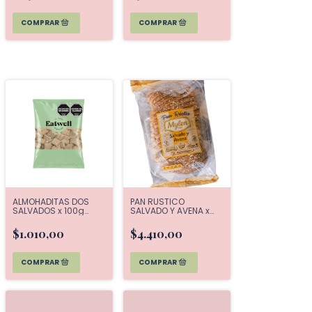
ALMOHADITAS DOS
PAN RUSTICO
SALVADOS x 100g
SALVADO Y AVENA x
EATWELL
550 G MYLEN
$1.010,00
$4.410,00