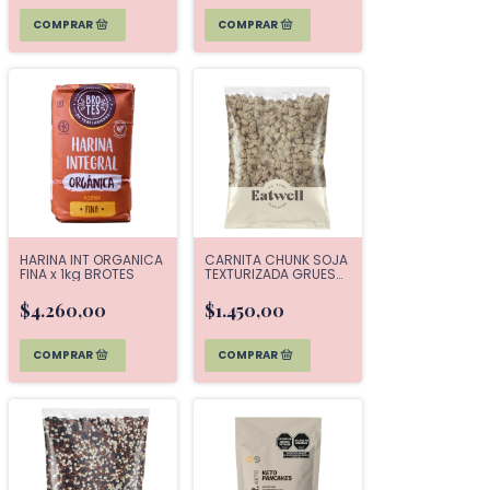
HARINA INT ORGANICA
CARNITA CHUNK SOJA
FINA x 1kg BROTES
TEXTURIZADA GRUESO
x 300G EATWELL
$4.260,00
$1.450,00