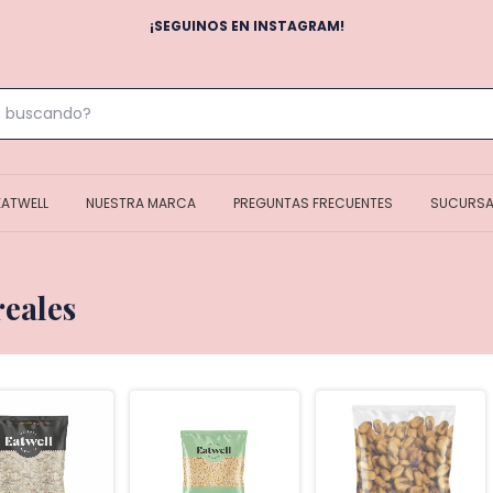
¡SEGUINOS EN INSTAGRAM!
EATWELL
NUESTRA MARCA
PREGUNTAS FRECUENTES
SUCURSA
reales