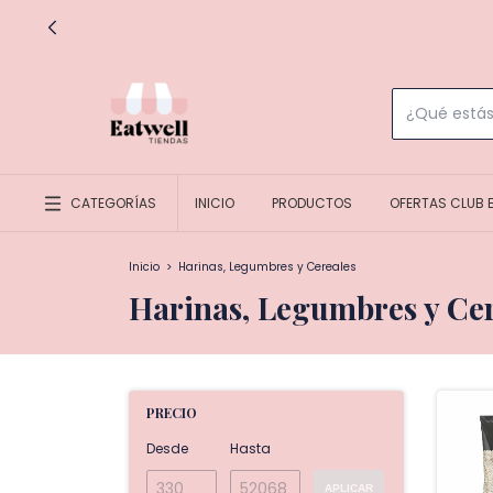
CATEGORÍAS
INICIO
PRODUCTOS
OFERTAS CLUB 
Inicio
>
Harinas, Legumbres y Cereales
Harinas, Legumbres y Ce
PRECIO
Desde
Hasta
APLICAR