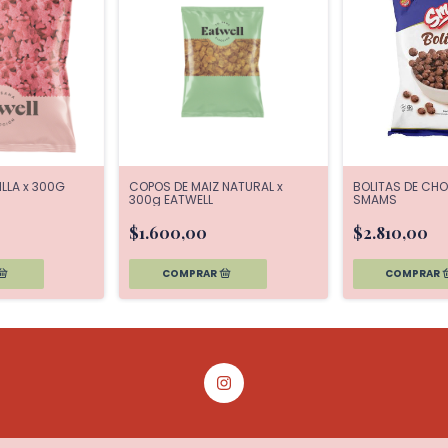
ILLA x 300G
COPOS DE MAIZ NATURAL x
BOLITAS DE CHO
300g EATWELL
SMAMS
$1.600,00
$2.810,00