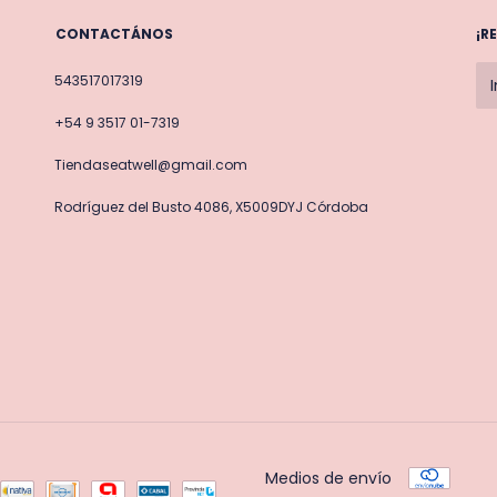
CONTACTÁNOS
¡R
543517017319
+54 9 3517 01-7319
Tiendaseatwell@gmail.com
Rodríguez del Busto 4086, X5009DYJ Córdoba
Medios de envío