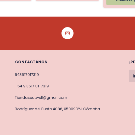
CONTACTÁNOS
¡R
543517017319
+54 9 3517 01-7319
Tiendaseatwell@gmail.com
Rodríguez del Busto 4086, X5009DYJ Córdoba