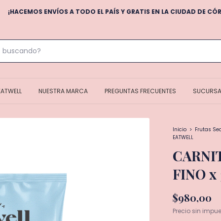
VÍOS A TODO EL PAÍS Y GRATIS EN LA CIUDAD DE CÓRDOBA! (DE LUNE
EATWELL
NUESTRA MARCA
PREGUNTAS FRECUENTES
SUCURSA
Inicio
>
Frutas Se
EATWELL
CARNI
FINO x
$980,00
Precio sin impu