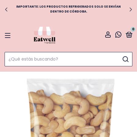
IMPORTANTE: LOS PRODUCTOS REFRIGERADOS SOLO SE ENVÍAN
DENTRO DE CÓRDOBA.
0