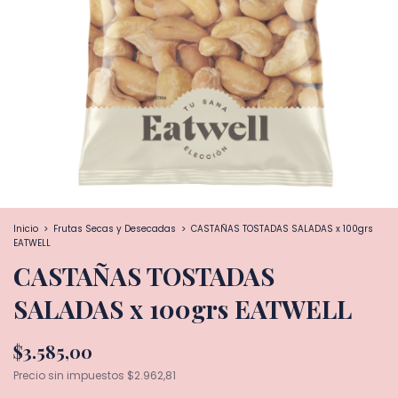
Inicio
>
Frutas Secas y Desecadas
>
CASTAÑAS TOSTADAS SALADAS x 100grs
EATWELL
CASTAÑAS TOSTADAS
SALADAS x 100grs EATWELL
$3.585,00
Precio sin impuestos
$2.962,81