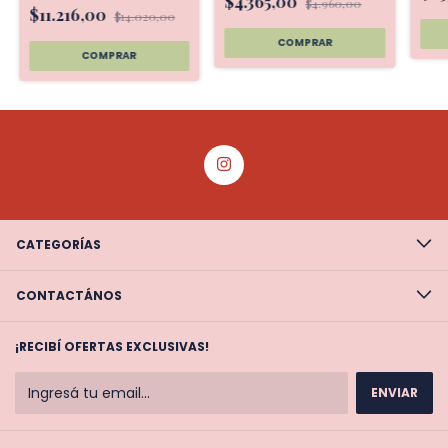
$4.365,00
$4.960,00
$11.216,00
$14.020,00
CATEGORÍAS
CONTACTÁNOS
¡RECIBÍ OFERTAS EXCLUSIVAS!