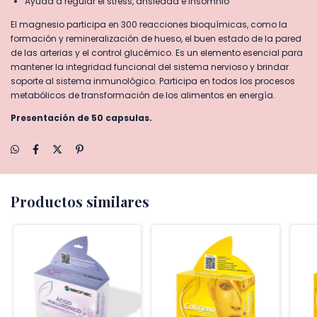
Ayuda a regular el stress, ansiedad e insomnio
El magnesio participa en 300 reacciones bioquímicas, como la
formación y remineralización de hueso, el buen estado de la pared
de las arterias y el control glucémico. Es un elemento esencial para
mantener la integridad funcional del sistema nervioso y brindar
soporte al sistema inmunológico. Participa en todos los procesos
metabólicos de transformación de los alimentos en energía.
Presentación de 50 capsulas.
Productos similares