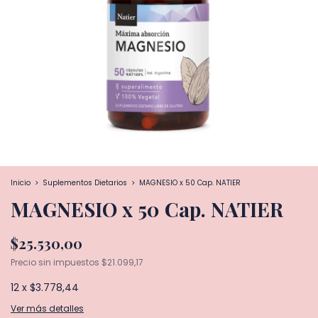
Inicio
>
Suplementos Dietarios
>
MAGNESIO x 50 Cap. NATIER
MAGNESIO x 50 Cap. NATIER
$25.530,00
Precio sin impuestos
$21.099,17
12
x
$3.778,44
Ver más detalles