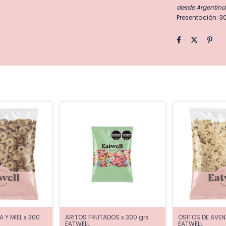
desde Argentina
Presentación: 
 Y MIEL x 300
ARITOS FRUTADOS x 300 grs
OSITOS DE AVENA
EATWELL
EATWELL