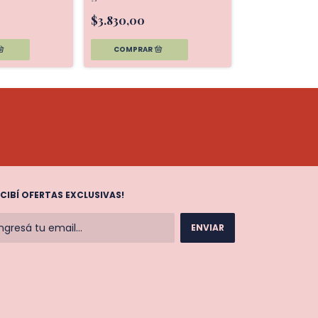
grs EATWELL
$3.830,00
$3.830,00
ECIBÍ OFERTAS EXCLUSIVAS!