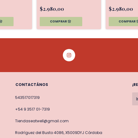
$2.980,00
$2.980,00
CONTACTÁNOS
¡R
543517017319
+54 9 3517 01-7319
Tiendaseatwell@gmail.com
Rodríguez del Busto 4086, X5009DYJ Córdoba