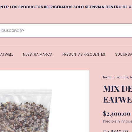
NTE: LOS PRODUCTOS REFRIGERADOS SOLO SE ENVÍAN DENTRO DE 
EATWELL
NUESTRA MARCA
PREGUNTAS FRECUENTES
SUCURSA
Inicio
>
Harinas, 
MIX DE
EATWE
$2.300,00
Precio sin impu
12
x
$340,40