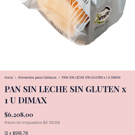
Inicio
>
Alimentos para Celíacos
>
PAN SIN LECHE SIN GLUTEN x 1 U DIMAX
PAN SIN LECHE SIN GLUTEN x
1 U DIMAX
$6.208,00
Precio sin impuestos
$5.130,58
12
x
$918,78