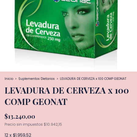
Inicio
>
Suplementos Dietarios
>
LEVADURA DE CERVEZA x 100 COMP GEONAT
LEVADURA DE CERVEZA x 100
COMP GEONAT
$13.240,00
Precio sin impuestos
$10.942,15
12
x
$1.959,52