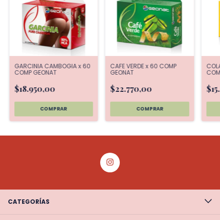
GARCINIA CAMBOGIA x 60
CAFE VERDE x 60 COMP
COLA
COMP GEONAT
GEONAT
COM
$18.950,00
$22.770,00
$15
CATEGORÍAS